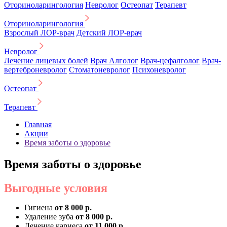
Оториноларингология
Невролог
Остеопат
Терапевт
Оториноларингология
Взрослый ЛОР-врач
Детский ЛОР-врач
Невролог
Лечение лицевых болей
Врач Алголог
Врач-цефалголог
Врач-
вертеброневролог
Стоматоневролог
Психоневролог
Остеопат
Терапевт
Главная
Акции
Время заботы о здоровье
Время заботы о здоровье
Выгодные условия
Гигиена
от 8 000 р.
Удаление зуба
от 8 000 р.
Лечение кариеса
от 11 000 р.