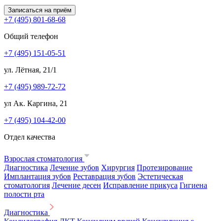
Записаться на приём
+7 (495) 801-68-68
Общий телефон
+7 (495) 151-05-51
ул. Лётная, 21/1
+7 (495) 989-72-72
ул Ак. Каргина, 21
+7 (495) 104-42-00
Отдел качества
Взрослая стоматология
Диагностика
Лечение зубов
Хирургия
Протезирование
Имплантация зубов
Реставрация зубов
Эстетическая
стоматология
Лечение десен
Исправление прикуса
Гигиена
полости рта
Диагностика