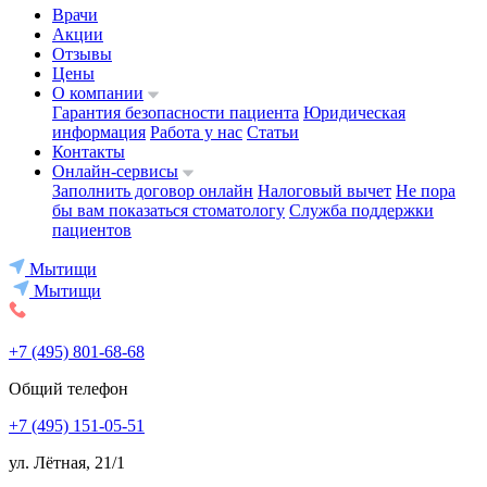
Врачи
Акции
Отзывы
Цены
О компании
Гарантия безопасности пациента
Юридическая
информация
Работа у нас
Статьи
Контакты
Онлайн-сервисы
Заполнить договор онлайн
Налоговый вычет
Не пора
бы вам показаться стоматологу
Служба поддержки
пациентов
Мытищи
Мытищи
+7 (495) 801-68-68
Общий телефон
+7 (495) 151-05-51
ул. Лётная, 21/1