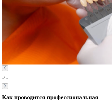
1
/ 1
Как проводится профессиональная
гигиена полости рта?