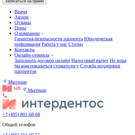
Записаться на приём
Врачи
Акции
Отзывы
Цены
О компании
Гарантия безопасности пациента
Юридическая
информация
Работа у нас
Статьи
Контакты
Онлайн-сервисы
Заполнить договор онлайн
Налоговый вычет
Не пора
бы вам показаться стоматологу
Служба поддержки
пациентов
Мытищи
Мытищи
+7 (495) 801-68-68
Общий телефон
+7 (495) 151-05-51