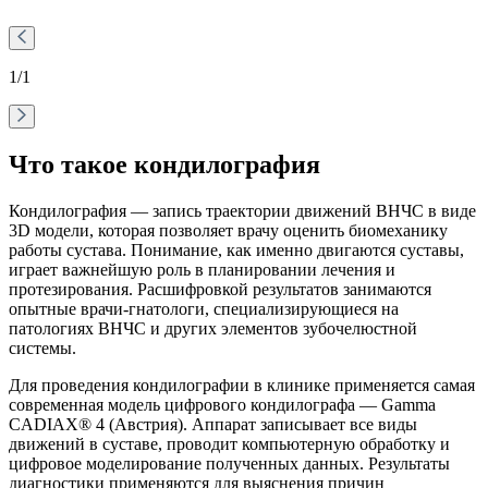
1
/1
Что такое кондилография
Кондилография — запись траектории движений ВНЧС в виде
3D модели, которая позволяет врачу оценить биомеханику
работы сустава. Понимание, как именно двигаются суставы,
играет важнейшую роль в планировании лечения и
протезирования. Расшифровкой результатов занимаются
опытные врачи-гнатологи, специализирующиеся на
патологиях ВНЧС и других элементов зубочелюстной
системы.
Для проведения кондилографии в клинике применяется самая
современная модель цифрового кондилографа — Gamma
CADIAX® 4 (Австрия). Аппарат записывает все виды
движений в суставе, проводит компьютерную обработку и
цифровое моделирование полученных данных. Результаты
диагностики применяются для выяснения причин