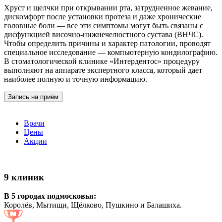
Хруст и щелчки при открывании рта, затрудненное жевание,
дискомфорт после установки протеза и даже хронические
головные боли — все эти симптомы могут быть связаны с
дисфункцией височно-нижнечелюстного сустава (ВНЧС).
Чтобы определить причины и характер патологии, проводят
специальное исследование — компьютерную кондилографию.
В стоматологической клинике «Интердентос» процедуру
выполняют на аппарате экспертного класса, который дает
наиболее полную и точную информацию.
Запись на приём
Врачи
Цены
Акции
9 клиник
В 5 городах подмосковья:
Королёв, Мытищи, Щёлково, Пушкино и Балашиха.