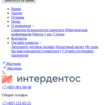
Записаться на приём
Врачи
Акции
Отзывы
Цены
О компании
Гарантия безопасности пациента
Юридическая
информация
Работа у нас
Статьи
Контакты
Онлайн-сервисы
Заполнить договор онлайн
Налоговый вычет
Не пора
бы вам показаться стоматологу
Служба поддержки
пациентов
Мытищи
Мытищи
+7 (495) 801-68-68
Общий телефон
+7 (495) 151-05-51