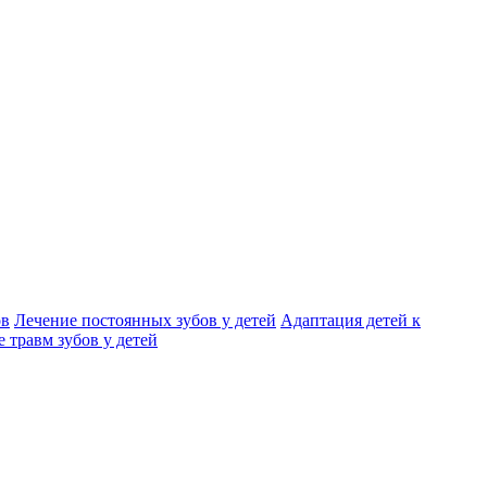
ов
Лечение постоянных зубов у детей
Адаптация детей к
 травм зубов у детей