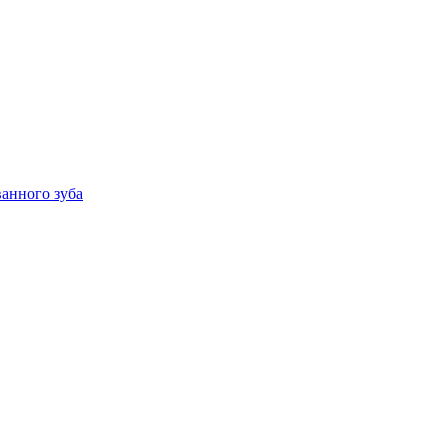
анного зуба