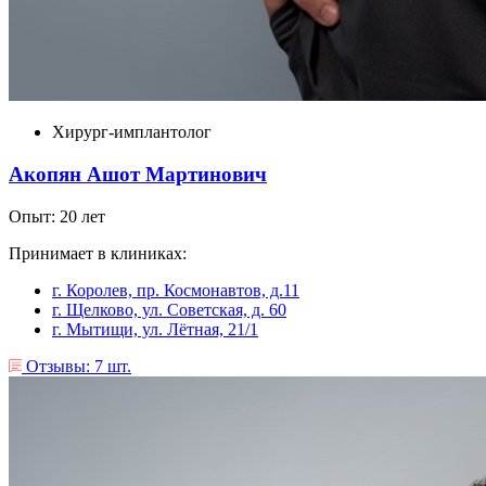
Хирург-имплантолог
Акопян Ашот Мартинович
Опыт: 20 лет
Принимает в клиниках:
г. Королев, пр. Космонавтов, д.11
г. Щелково, ул. Советская, д. 60
г. Мытищи, ул. Лëтная, 21/1
Отзывы: 7 шт.