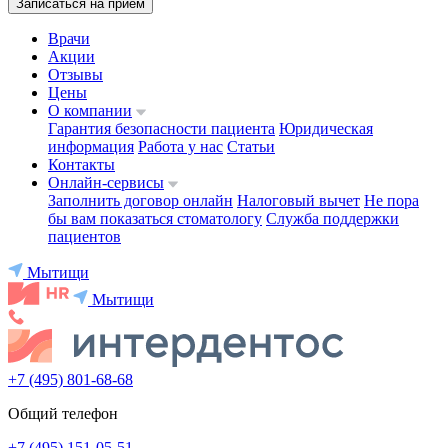
Записаться на приём
Врачи
Акции
Отзывы
Цены
О компании
Гарантия безопасности пациента
Юридическая
информация
Работа у нас
Статьи
Контакты
Онлайн-сервисы
Заполнить договор онлайн
Налоговый вычет
Не пора
бы вам показаться стоматологу
Служба поддержки
пациентов
Мытищи
Мытищи
+7 (495) 801-68-68
Общий телефон
+7 (495) 151-05-51