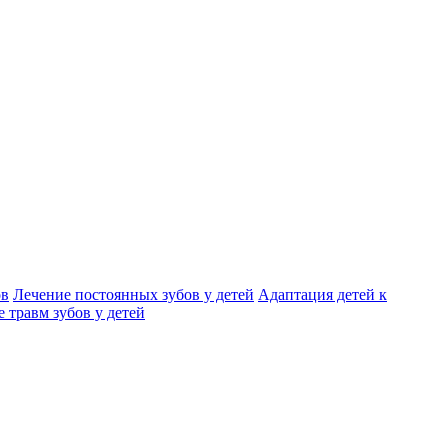
ов
Лечение постоянных зубов у детей
Адаптация детей к
 травм зубов у детей