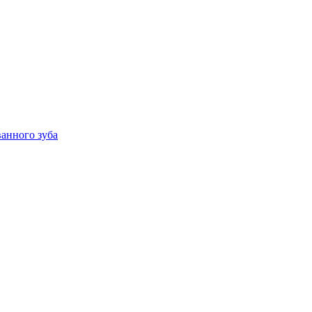
анного зуба