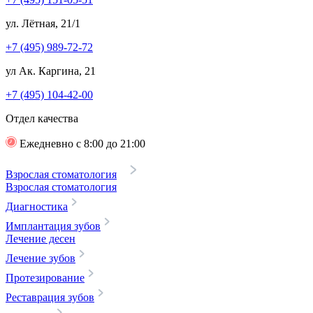
ул. Лётная, 21/1
+7 (495) 989-72-72
ул Ак. Каргина, 21
+7 (495) 104-42-00
Отдел качества
Ежедневно с 8:00 до 21:00
Взрослая стоматология
Взрослая стоматология
Диагностика
Имплантация зубов
Лечение десен
Лечение зубов
Протезирование
Реставрация зубов