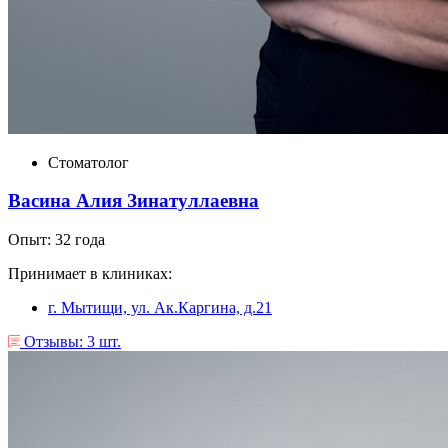
Стоматолог
Васина Алия Зинатуллаевна
Опыт: 32 года
Принимает в клиниках:
г. Мытищи, ул. Ак.Каргина, д.21
Отзывы: 3 шт.