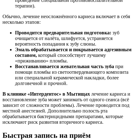
проведение специальной противовоспалительной
терапии).
Обычно, лечение неосложнённого кариеса включает в себя
несколько этапов:
Проводится предварительная подготовка:
зуб
очищается от налёта, шлифуется, устраняется
вероятность попадания к зубу слюны.
Эмаль обрабатывается и покрывается адгезивным
составом,
который способствует лучшему
«приживанию» пломбы.
Восстанавливается жевательная часть зуба
при
помощи пломбы из светоотвердевающего композита
или специальной керамической накладки, более
долговечной и прочной.
В клинике «Интердентос» в Мытищах
лечение кариеса и
восстановление зуба может занимать от одного сеанса (всё
зависит от сложности проблемы). Лечение проводится под
местной анестезией. Дополнительно полость рта
обрабатывается бактерицидными препаратами, которые
исключают риск развития вторичного кариеса.
Быстрая запись на приём