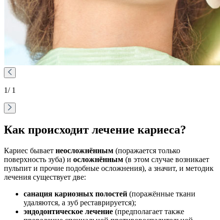
1
/ 1
Как происходит лечение кариеса?
Кариес бывает
неосложнённым
(поражается только
поверхность зуба) и
осложнённым
(в этом случае возникает
пульпит и прочие подобные осложнения), а значит, и методик
лечения существует две:
санация кариозных полостей
(поражённые ткани
удаляются, а зуб реставрируется);
эндодонтическое лечение
(предполагает также