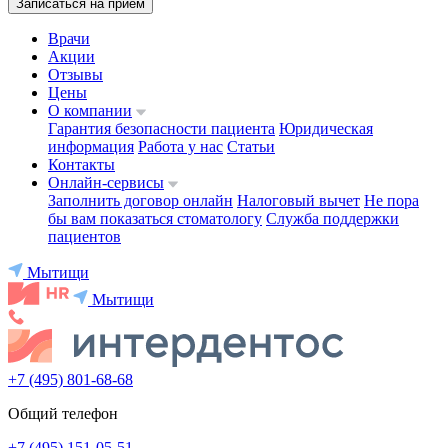
Записаться на приём
Врачи
Акции
Отзывы
Цены
О компании
Гарантия безопасности пациента
Юридическая
информация
Работа у нас
Статьи
Контакты
Онлайн-сервисы
Заполнить договор онлайн
Налоговый вычет
Не пора
бы вам показаться стоматологу
Служба поддержки
пациентов
Мытищи
Мытищи
+7 (495) 801-68-68
Общий телефон
+7 (495) 151-05-51