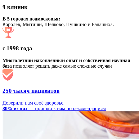
9 клиник
В 5 городах подмосковья:
Королёв, Мытищи, Щёлково, Пушкино и Балашиха.
с 1998 года
Многолетний накопленный опыт и собственная научная
база
позволяет решать даже самые сложные случаи
250 тысяч пациентов
Доверили нам своё здоровье.
80% из них
— пришли к нам по рекомендациям