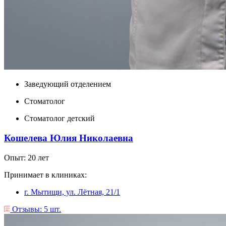
Заведующий отделением
Стоматолог
Стоматолог детский
Кошелева Юлия Николаевна
Опыт: 20 лет
Принимает в клиниках:
г. Мытищи, ул. Лëтная, 21/1
Отзывы: 5 шт.