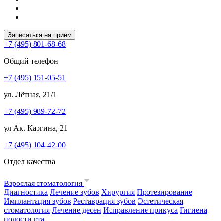
Записаться на приём
+7 (495) 801-68-68
Общий телефон
+7 (495) 151-05-51
ул. Лётная, 21/1
+7 (495) 989-72-72
ул Ак. Каргина, 21
+7 (495) 104-42-00
Отдел качества
Взрослая стоматология
Диагностика
Лечение зубов
Хирургия
Протезирование
Имплантация зубов
Реставрация зубов
Эстетическая
стоматология
Лечение десен
Исправление прикуса
Гигиена
полости рта