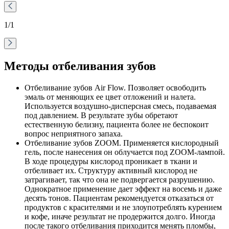
1
/1
Методы отбеливания зубов
Отбеливание зубов Air Flow. Позволяет освободить
эмаль от меняющих ее цвет отложений и налета.
Используется воздушно-дисперсная смесь, подаваемая
под давлением. В результате зубы обретают
естественную белизну, пациента более не беспокоит
вопрос неприятного запаха.
Отбеливание зубов ZOOM. Применяется кислородный
гель, после нанесения он облучается под ZOOM-лампой.
В ходе процедуры кислород проникает в ткани и
отбеливает их. Структуру активный кислород не
затрагивает, так что она не подвергается разрушению.
Однократное применение дает эффект на восемь и даже
десять тонов. Пациентам рекомендуется отказаться от
продуктов с красителями и не злоупотреблять курением
и кофе, иначе результат не продержится долго. Иногда
после такого отбеливания приходится менять пломбы,