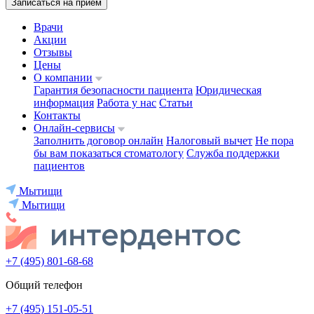
Записаться на приём
Врачи
Акции
Отзывы
Цены
О компании
Гарантия безопасности пациента
Юридическая
информация
Работа у нас
Статьи
Контакты
Онлайн-сервисы
Заполнить договор онлайн
Налоговый вычет
Не пора
бы вам показаться стоматологу
Служба поддержки
пациентов
Мытищи
Мытищи
+7 (495) 801-68-68
Общий телефон
+7 (495) 151-05-51