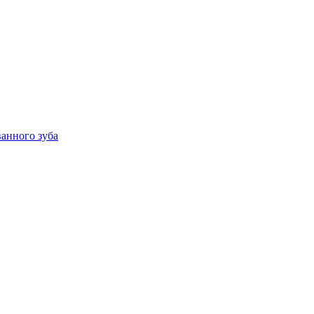
анного зуба