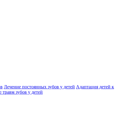
ов
Лечение постоянных зубов у детей
Адаптация детей к
 травм зубов у детей