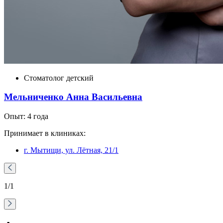
Стоматолог детский
Мельниченко Анна Васильевна
Опыт: 4 года
Принимает в клиниках:
г. Мытищи, ул. Лëтная, 21/1
1
/1