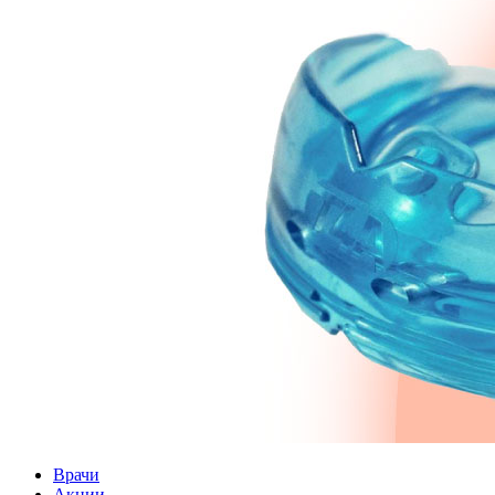
Врачи
Акции