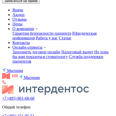
Записаться на приём
Врачи
Акции
Отзывы
Цены
О компании
Гарантия безопасности пациента
Юридическая
информация
Работа у нас
Статьи
Контакты
Онлайн-сервисы
Заполнить договор онлайн
Налоговый вычет
Не пора
бы вам показаться стоматологу
Служба поддержки
пациентов
Мытищи
Мытищи
+7 (495) 801-68-68
Общий телефон
+7 (495) 151-05-51