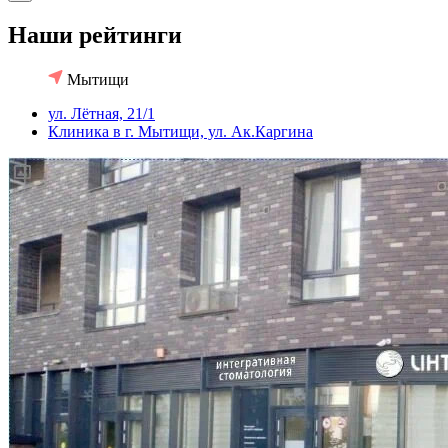
Наши рейтинги
Мытищи
ул. Лëтная, 21/1
Клиника в г. Мытищи, ул. Ак.Каргина