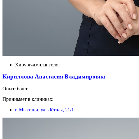
Хирург-имплантолог
Кириллова Анастасия Владимировна
Опыт: 6 лет
Принимает в клиниках:
г. Мытищи, ул. Лëтная, 21/1