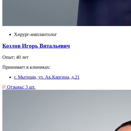
Хирург-имплантолог
Козлов Игорь Витальевич
Опыт: 40 лет
Принимает в клиниках:
г. Мытищи, ул. Ак.Каргина, д.21
Отзывы: 3 шт.