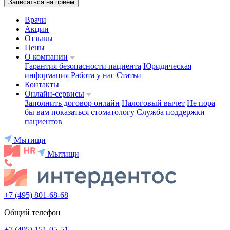
Записаться на приём
Врачи
Акции
Отзывы
Цены
О компании
Гарантия безопасности пациента
Юридическая
информация
Работа у нас
Статьи
Контакты
Онлайн-сервисы
Заполнить договор онлайн
Налоговый вычет
Не пора
бы вам показаться стоматологу
Служба поддержки
пациентов
Мытищи
Мытищи
+7 (495) 801-68-68
Общий телефон
+7 (495) 151-05-51