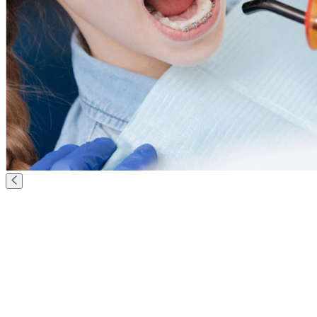
1
/1
Герметизация фиссур - как
профилактика кариеса
Если потрогать зуб языком, то можно почувствовать, что