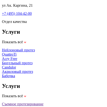
ул Ак. Каргина, 21
+7 (495) 104-42-00
Отдел качества
Услуги
Показать всё
Нейлоновый протез
QuattroTi
Acry Free
Бюгельный протез
Candulor
Акриловый протез
Бабочка
Услуги
Показать всё
Съемное протезирование