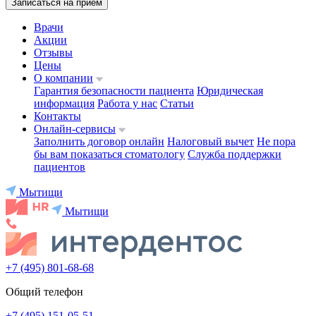
Записаться на приём
Врачи
Акции
Отзывы
Цены
О компании
Гарантия безопасности пациента
Юридическая
информация
Работа у нас
Статьи
Контакты
Онлайн-сервисы
Заполнить договор онлайн
Налоговый вычет
Не пора
бы вам показаться стоматологу
Служба поддержки
пациентов
Мытищи
Мытищи
+7 (495) 801-68-68
Общий телефон
+7 (495) 151-05-51