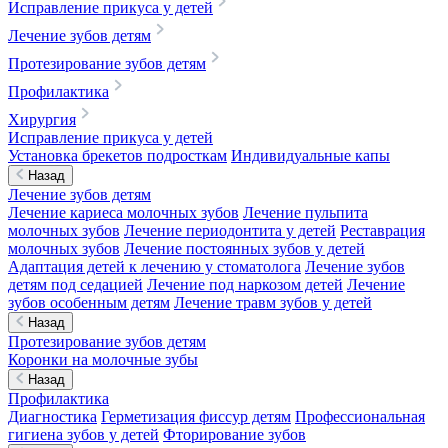
Исправление прикуса у детей
Лечение зубов детям
Протезирование зубов детям
Профилактика
Хирургия
Исправление прикуса у детей
Установка брекетов подросткам
Индивидуальные капы
Назад
Лечение зубов детям
Лечение кариеса молочных зубов
Лечение пульпита
молочных зубов
Лечение периодонтита у детей
Реставрация
молочных зубов
Лечение постоянных зубов у детей
Адаптация детей к лечению у стоматолога
Лечение зубов
детям под седацией
Лечение под наркозом детей
Лечение
зубов особенным детям
Лечение травм зубов у детей
Назад
Протезирование зубов детям
Коронки на молочные зубы
Назад
Профилактика
Диагностика
Герметизация фиссур детям
Профессиональная
гигиена зубов у детей
Фторирование зубов