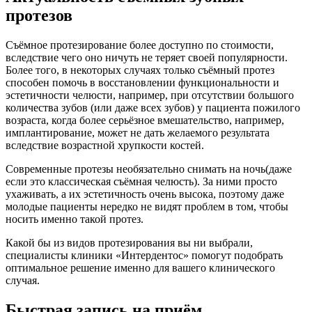
протезов
Съёмное протезирование более доступно по стоимости,
вследствие чего оно ничуть не теряет своей популярности.
Более того, в некоторых случаях только съёмный протез
способен помочь в восстановлении функциональности и
эстетичности челюсти, например, при отсутствии большого
количества зубов (или даже всех зубов) у пациента пожилого
возраста, когда более серьёзное вмешательство, например,
имплантирование, может не дать желаемого результата
вследствие возрастной хрупкости костей.
Современные протезы необязательно снимать на ночь(даже
если это классическая съёмная челюсть). За ними просто
ухаживать, а их эстетичность очень высока, поэтому даже
молодые пациенты нередко не видят проблем в том, чтобы
носить именно такой протез.
Какой бы из видов протезирования вы ни выбрали,
специалисты клиники «Интердентос» помогут подобрать
оптимальное решение именно для вашего клинического
случая.
Быстрая запись на приём