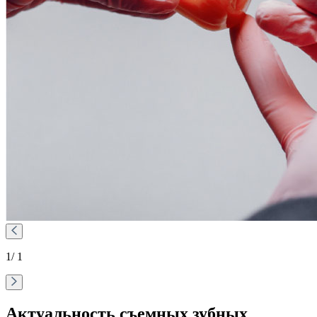
1
/ 1
Актуальность съемных зубных