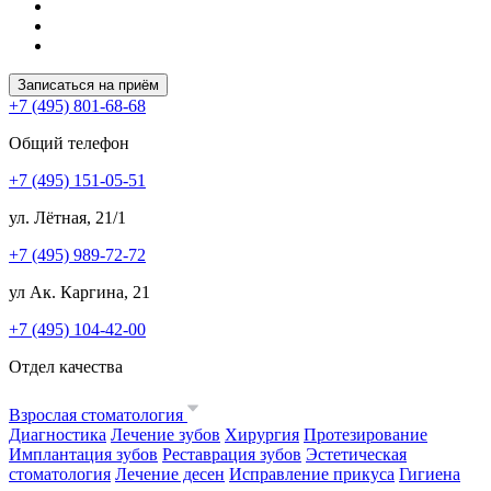
Записаться на приём
+7 (495) 801-68-68
Общий телефон
+7 (495) 151-05-51
ул. Лётная, 21/1
+7 (495) 989-72-72
ул Ак. Каргина, 21
+7 (495) 104-42-00
Отдел качества
Взрослая стоматология
Диагностика
Лечение зубов
Хирургия
Протезирование
Имплантация зубов
Реставрация зубов
Эстетическая
стоматология
Лечение десен
Исправление прикуса
Гигиена