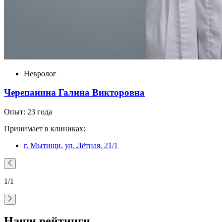
Невролог
Черепанина Галина Викторовна
Опыт: 23 года
Принимает в клиниках:
г. Мытищи, ул. Лëтная, 21/1
1
/1
Наши рейтинги