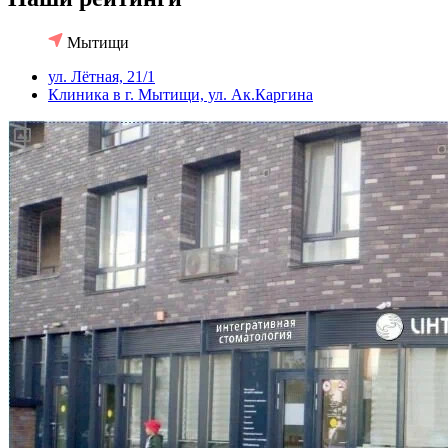
Мытищи
ул. Лëтная, 21/1
Клиника в г. Мытищи, ул. Ак.Каргина