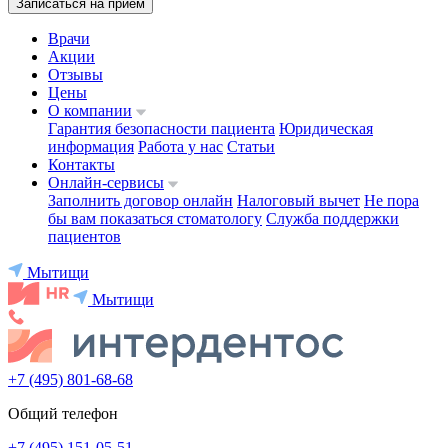
Записаться на приём
Врачи
Акции
Отзывы
Цены
О компании
Гарантия безопасности пациента
Юридическая
информация
Работа у нас
Статьи
Контакты
Онлайн-сервисы
Заполнить договор онлайн
Налоговый вычет
Не пора
бы вам показаться стоматологу
Служба поддержки
пациентов
Мытищи
Мытищи
+7 (495) 801-68-68
Общий телефон
+7 (495) 151-05-51