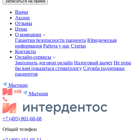
Записаться на приём
Врачи
Акции
Отзывы
Цены
О компании
Гарантия безопасности пациента
Юридическая
информация
Работа у нас
Статьи
Контакты
Онлайн-сервисы
Заполнить договор онлайн
Налоговый вычет
Не пора
бы вам показаться стоматологу
Служба поддержки
пациентов
Мытищи
Мытищи
+7 (495) 801-68-68
Общий телефон
+7 (495) 151-05-51