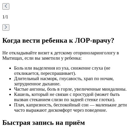
1
/1
Когда вести ребенка к ЛОР-врачу?
Не откладывайте визит к детскому оториноларингологу в
Мытищах, если вы заметили у ребенка:
Боль или выделения из уха, снижение слуха (не
откликается, переспрашивает).
Длительный насморк, гнусавость, храп по ночам,
затрудненное дыхание.
Частые ангины, боль в горле, увеличенные миндалины.
Кашель, который не связан с простудой (может быть
вызван стеканием слизи по задней стенке глотки).
Плач, капризность, беспокойный сон — маленькие дети
часто выражают дискомфорт через поведение.
Быстрая запись на приём