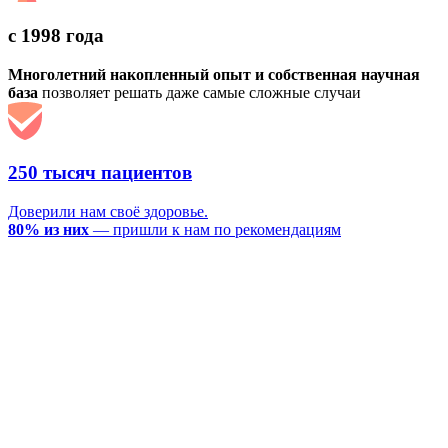
с 1998 года
Многолетний накопленный опыт и собственная научная
база
позволяет решать даже самые сложные случаи
250 тысяч пациентов
Доверили нам своё здоровье.
80% из них
— пришли к нам по рекомендациям