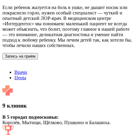
Если ребенок жалуется на боль в ушке, не дышит носик или
покраснело горло, нужен особый специалист — чуткий и
опытный детский ЛОР-врач. В медицинском центре
«Интердентос» мы понимаем: маленький пациент не всегда
может объяснить, что болит, поэтому главное в нашей работе
— это внимание, деликатная диагностика и умение найти
подход к любому ребенку. Мы лечим детей так, как хотели бы,
чтобы лечили наших собственных.
Запись на приём
Врачи
Цены
9 клиник
В 5 городах подмосковья:
Королёв, Мытищи, Щёлково, Пушкино и Балашиха.