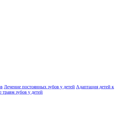
ов
Лечение постоянных зубов у детей
Адаптация детей к
 травм зубов у детей