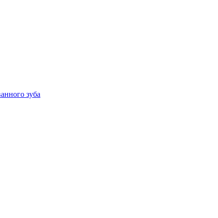
анного зуба