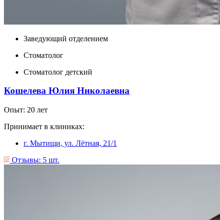
Заведующий отделением
Стоматолог
Стоматолог детский
Кошелева Юлия Николаевна
Опыт: 20 лет
Принимает в клиниках:
г. Мытищи, ул. Лëтная, 21/1
Отзывы: 5 шт.