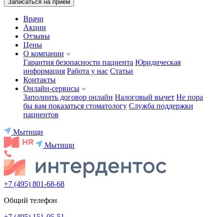
Записаться на приём
Врачи
Акции
Отзывы
Цены
О компании
Гарантия безопасности пациента
Юридическая
информация
Работа у нас
Статьи
Контакты
Онлайн-сервисы
Заполнить договор онлайн
Налоговый вычет
Не пора
бы вам показаться стоматологу
Служба поддержки
пациентов
Мытищи
Мытищи
+7 (495) 801-68-68
Общий телефон
+7 (495) 151-05-51