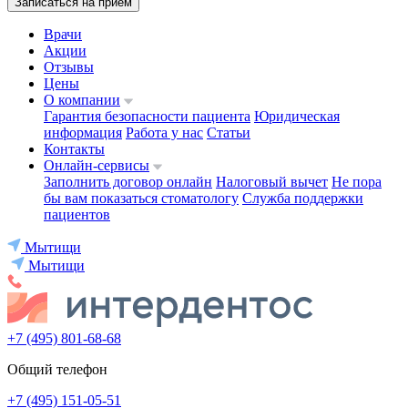
Записаться на приём
Врачи
Акции
Отзывы
Цены
О компании
Гарантия безопасности пациента
Юридическая
информация
Работа у нас
Статьи
Контакты
Онлайн-сервисы
Заполнить договор онлайн
Налоговый вычет
Не пора
бы вам показаться стоматологу
Служба поддержки
пациентов
Мытищи
Мытищи
+7 (495) 801-68-68
Общий телефон
+7 (495) 151-05-51