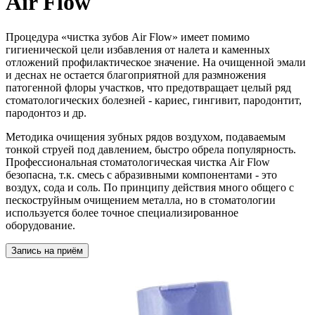
Air Flow
Процедура «чистка зубов Air Flow» имеет помимо
гигиенической цели избавления от налета и каменных
отложений профилактическое значение. На очищенной эмали
и деснах не остается благоприятной для размножения
патогенной флоры участков, что предотвращает целый ряд
стоматологических болезней - кариес, гингивит, пародонтит,
пародонтоз и др.
Методика очищения зубных рядов воздухом, подаваемым
тонкой струей под давлением, быстро обрела популярность.
Профессиональная стоматологическая чистка Air Flow
безопасна, т.к. смесь с абразивными компонентами - это
воздух, сода и соль. По принципу действия много общего с
пескоструйным очищением металла, но в стоматологии
используется более точное специализированное
оборудование.
Запись на приём