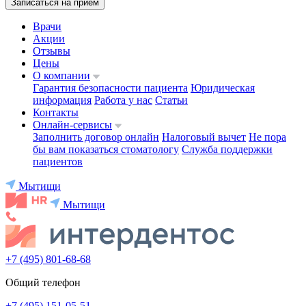
Записаться на приём
Врачи
Акции
Отзывы
Цены
О компании
Гарантия безопасности пациента
Юридическая
информация
Работа у нас
Статьи
Контакты
Онлайн-сервисы
Заполнить договор онлайн
Налоговый вычет
Не пора
бы вам показаться стоматологу
Служба поддержки
пациентов
Мытищи
Мытищи
+7 (495) 801-68-68
Общий телефон
+7 (495) 151-05-51