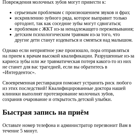
Повреждения молочных зубов могут привести к:
серьезным проблемам с произношением звуков и фраз;
искривлению зубного ряда, которое выправит только
ортодонт, так как соседние зубы могут сдвигаться;
проблемам с ЖКТ из-за ненадлежащего пережевывания;
детским психологическим травмам из-за того, что
другие дети станут издеваться и смеяться над малышом.
Однако если неприятное уже произошло, пора отправляться
на прием к врачам высокой квалификации. Разрушенные из-за
кариеса зубы или же травматическая потеря какого-то из них
не станет для вас трагедией, если вы обратитесь в
«Интердентос».
Своевременная реставрация поможет устранить риск любого
из этих последствий! Квалифицированные доктора нашей
клиники выполнят протезирование молочных зубов,
сохранив очарование и открытость детской улыбки.
Быстрая запись на приём
Оставьте номер телефона и администратор перезвонит Вам в
течение 5 минут.