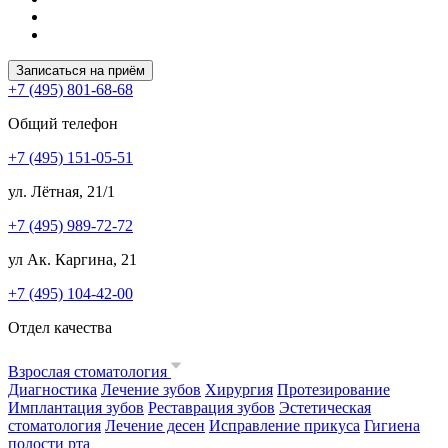
Записаться на приём
+7 (495) 801-68-68
Общий телефон
+7 (495) 151-05-51
ул. Лётная, 21/1
+7 (495) 989-72-72
ул Ак. Каргина, 21
+7 (495) 104-42-00
Отдел качества
Взрослая стоматология
Диагностика
Лечение зубов
Хирургия
Протезирование
Имплантация зубов
Реставрация зубов
Эстетическая
стоматология
Лечение десен
Исправление прикуса
Гигиена
полости рта