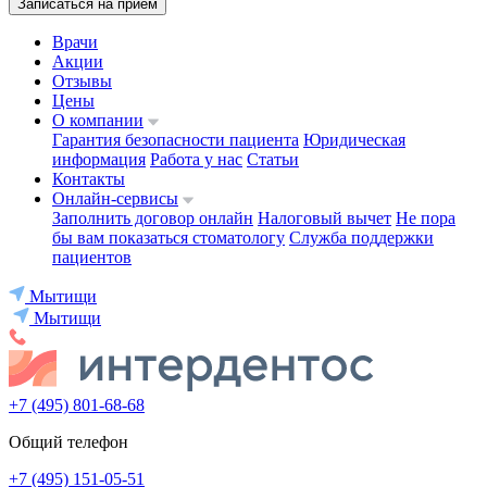
Записаться на приём
Врачи
Акции
Отзывы
Цены
О компании
Гарантия безопасности пациента
Юридическая
информация
Работа у нас
Статьи
Контакты
Онлайн-сервисы
Заполнить договор онлайн
Налоговый вычет
Не пора
бы вам показаться стоматологу
Служба поддержки
пациентов
Мытищи
Мытищи
+7 (495) 801-68-68
Общий телефон
+7 (495) 151-05-51