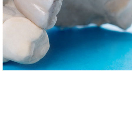
1
/1
Организм – связанный между органами и системами единый
механизм, где одни органы влияют на другие. Отсутствие
зубов приносит не только ухудшение внешней эстетики, но и
способно ухудшить работу желудочно-кишечного тракта из-за