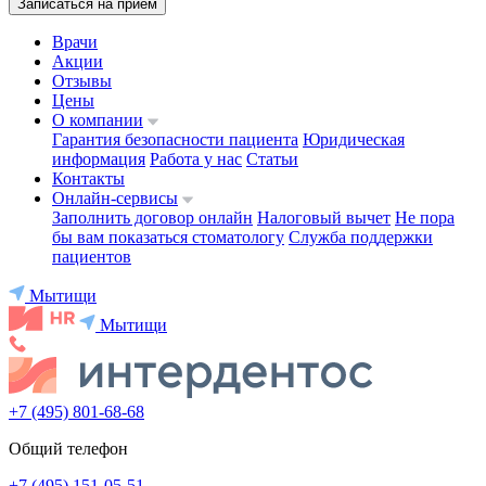
Записаться на приём
Врачи
Акции
Отзывы
Цены
О компании
Гарантия безопасности пациента
Юридическая
информация
Работа у нас
Статьи
Контакты
Онлайн-сервисы
Заполнить договор онлайн
Налоговый вычет
Не пора
бы вам показаться стоматологу
Служба поддержки
пациентов
Мытищи
Мытищи
+7 (495) 801-68-68
Общий телефон
+7 (495) 151-05-51