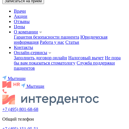
Записаться на приём
Врачи
Акции
Отзывы
Цены
О компании
Гарантия безопасности пациента
Юридическая
информация
Работа у нас
Статьи
Контакты
Онлайн-сервисы
Заполнить договор онлайн
Налоговый вычет
Не пора
бы вам показаться стоматологу
Служба поддержки
пациентов
Мытищи
Мытищи
+7 (495) 801-68-68
Общий телефон
+7 (495) 151-05-51