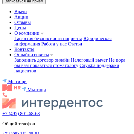
Записаться на приём
Врачи
Акции
Отзывы
Цены
О компании
Гарантия безопасности пациента
Юридическая
информация
Работа у нас
Статьи
Контакты
Онлайн-сервисы
Заполнить договор онлайн
Налоговый вычет
Не пора
бы вам показаться стоматологу
Служба поддержки
пациентов
Мытищи
Мытищи
+7 (495) 801-68-68
Общий телефон
+7 (495) 151-05-51