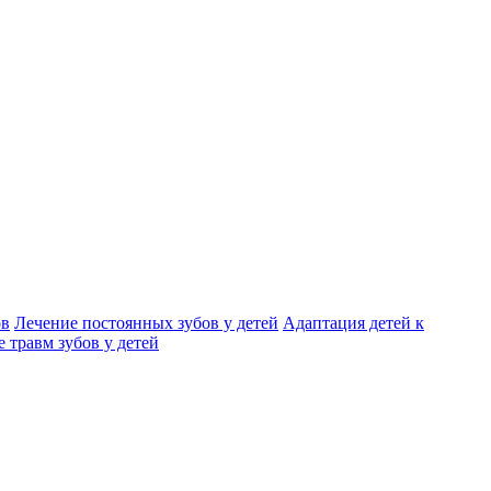
ов
Лечение постоянных зубов у детей
Адаптация детей к
 травм зубов у детей