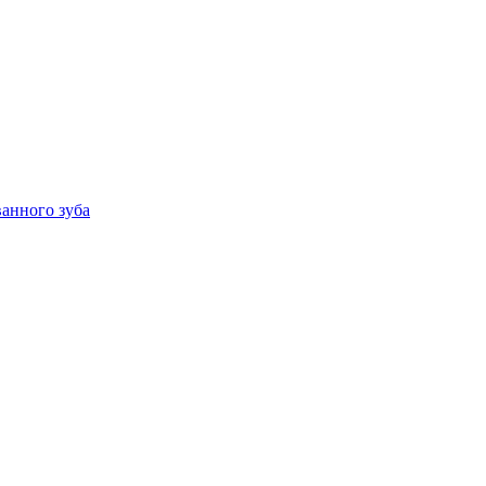
анного зуба