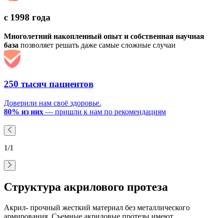
с 1998 года
Многолетний накопленный опыт и собственная научная
база
позволяет решать даже самые сложные случаи
250 тысяч пациентов
Доверили нам своё здоровье.
80% из них
— пришли к нам по рекомендациям
1
/1
Структура акрилового протеза
Акрил- прочный жесткий материал без металлического
армирования. Съемные акриловые протезы имеют