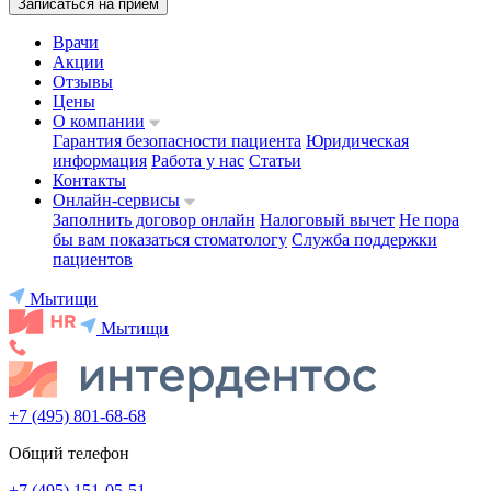
Записаться на приём
Врачи
Акции
Отзывы
Цены
О компании
Гарантия безопасности пациента
Юридическая
информация
Работа у нас
Статьи
Контакты
Онлайн-сервисы
Заполнить договор онлайн
Налоговый вычет
Не пора
бы вам показаться стоматологу
Служба поддержки
пациентов
Мытищи
Мытищи
+7 (495) 801-68-68
Общий телефон
+7 (495) 151-05-51