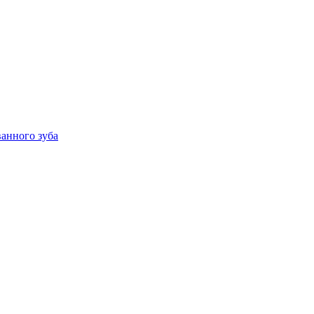
анного зуба