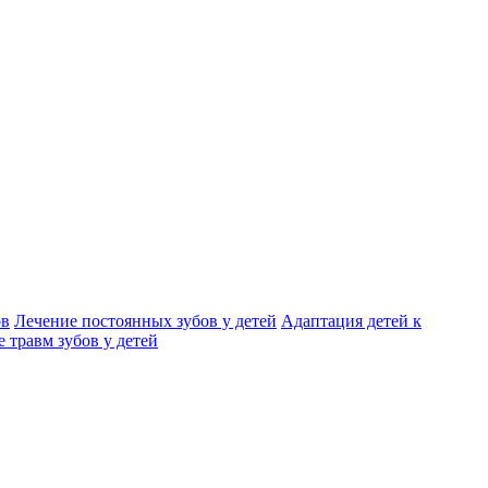
ов
Лечение постоянных зубов у детей
Адаптация детей к
 травм зубов у детей