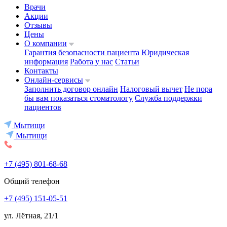
Врачи
Акции
Отзывы
Цены
О компании
Гарантия безопасности пациента
Юридическая
информация
Работа у нас
Статьи
Контакты
Онлайн-сервисы
Заполнить договор онлайн
Налоговый вычет
Не пора
бы вам показаться стоматологу
Служба поддержки
пациентов
Мытищи
Мытищи
+7 (495) 801-68-68
Общий телефон
+7 (495) 151-05-51
ул. Лётная, 21/1