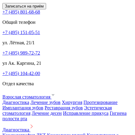
Записаться на приём
+7 (495) 801-68-68
Общий телефон
+7 (495) 151-05-51
ул. Лётная, 21/1
+7 (495) 989-72-72
ул Ак. Каргина, 21
+7 (495) 104-42-00
Отдел качества
Взрослая стоматология
Диагностика
Лечение зубов
Хирургия
Протезирование
Имплантация зубов
Реставрация зубов
Эстетическая
стоматология
Лечение десен
Исправление прикуса
Гигиена
полости рта
Диагностика