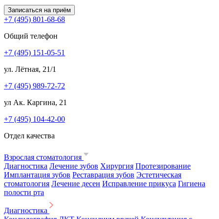
Записаться на приём
+7 (495) 801-68-68
Общий телефон
+7 (495) 151-05-51
ул. Лётная, 21/1
+7 (495) 989-72-72
ул Ак. Каргина, 21
+7 (495) 104-42-00
Отдел качества
Взрослая стоматология
Диагностика
Лечение зубов
Хирургия
Протезирование
Имплантация зубов
Реставрация зубов
Эстетическая
стоматология
Лечение десен
Исправление прикуса
Гигиена
полости рта
Диагностика