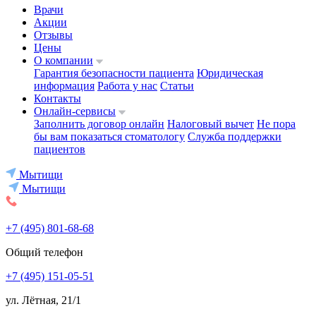
Врачи
Акции
Отзывы
Цены
О компании
Гарантия безопасности пациента
Юридическая
информация
Работа у нас
Статьи
Контакты
Онлайн-сервисы
Заполнить договор онлайн
Налоговый вычет
Не пора
бы вам показаться стоматологу
Служба поддержки
пациентов
Мытищи
Мытищи
+7 (495) 801-68-68
Общий телефон
+7 (495) 151-05-51
ул. Лётная, 21/1